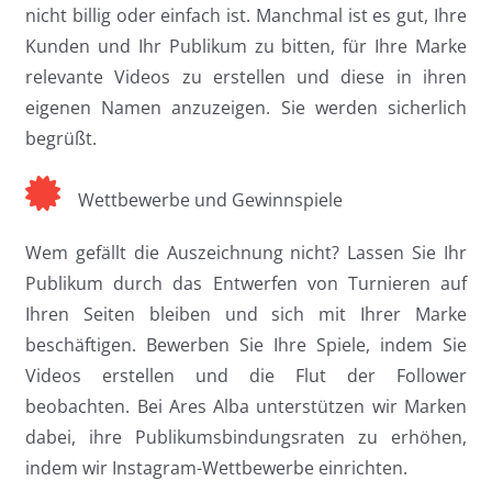
nicht billig oder einfach ist. Manchmal ist es gut, Ihre
Kunden und Ihr Publikum zu bitten, für Ihre Marke
relevante Videos zu erstellen und diese in ihren
eigenen Namen anzuzeigen. Sie werden sicherlich
begrüßt.
Wettbewerbe und Gewinnspiele
Wem gefällt die Auszeichnung nicht? Lassen Sie Ihr
Publikum durch das Entwerfen von Turnieren auf
Ihren Seiten bleiben und sich mit Ihrer Marke
beschäftigen. Bewerben Sie Ihre Spiele, indem Sie
Videos erstellen und die Flut der Follower
beobachten. Bei Ares Alba unterstützen wir Marken
dabei, ihre Publikumsbindungsraten zu erhöhen,
indem wir Instagram-Wettbewerbe einrichten.