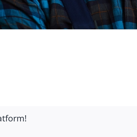
atform!